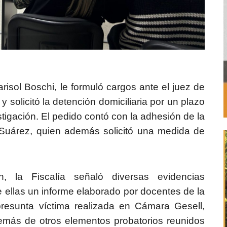
risol Boschi, le formuló cargos ante el juez de
 solicitó la detención domiciliaria por un plazo
tigación. El pedido contó con la adhesión de la
 Suárez, quien además solicitó una medida de
, la Fiscalía señaló diversas evidencias
re ellas un informe elaborado por docentes de la
presunta víctima realizada en Cámara Gesell,
demás de otros elementos probatorios reunidos