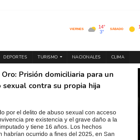
DEPORTES
TURISMO
NACIONALES
CLIMA
Oro: Prisión domiciliaria para un
sexual contra su propia hija
o por el delito de abuso sexual con acceso
nvivencia pre existencia y el grave daño a la
l imputado y tiene 16 años. Los hechos
 habrían ocurrido a fines del 2025, en San