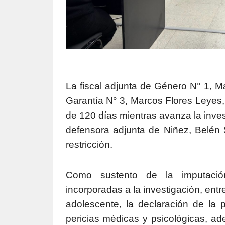
La fiscal adjunta de Género N° 1, Ma
Garantía N° 3, Marcos Flores Leyes, y
de 120 días mientras avanza la inves
defensora adjunta de Niñez, Belén
restricción.
Como sustento de la imputación
incorporadas a la investigación, ent
adolescente, la declaración de la 
pericias médicas y psicológicas, a