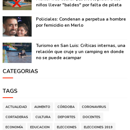
niños llevar "baldes" por falta de pileta
Policiales: Condenan a perpetua a hombre
por femicidio en Merlo
Turismo en San Luis: Críticas internas, una
relación que cruje y un camping en donde
no se puede acampar
CATEGORIAS
TAGS
ACTUALIDAD
AUMENTO
CÓRDOBA
CORONAVIRUS
CORTADERAS
CULTURA
DEPORTES
DOCENTES
ECONOMÍA
EDUCACION
ELECCIONES
ELECCIONES 2019