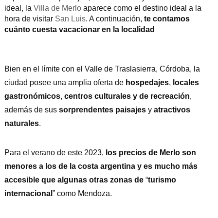
ideal, la
Villa de Merlo
aparece como el destino ideal a la
hora de visitar
San Luis
. A continuación,
te contamos
cuánto cuesta vacacionar en la localidad
Bien en el límite con el
Valle de Traslasierra, Córdoba, la
ciudad posee una amplia oferta de
hospedajes
,
locales
gastronómicos
,
centros culturales y de recreación
,
además de sus
sorprendentes paisajes
y
atractivos
naturales
.
Para el verano de este 2023,
los precios de Merlo son
menores a los de la costa argentina y es mucho más
accesible que algunas otras zonas de
“
turismo
internacional
” como Mendoza.