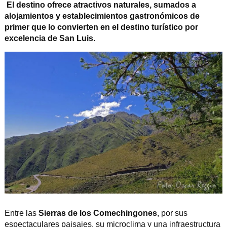
El destino ofrece atractivos naturales, sumados a
alojamientos y establecimientos gastronómicos de
primer que lo convierten en el destino turístico por
excelencia de San Luis.
Entre las
Sierras de los Comechingones
, por sus
espectaculares paisajes, su microclima y una infraestructura