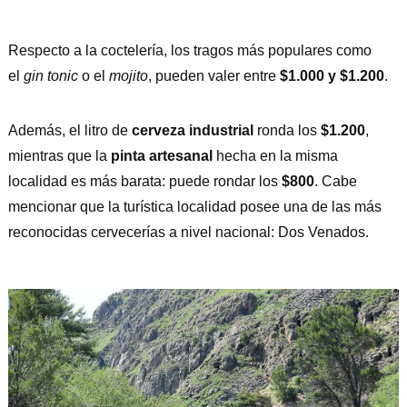
Respecto a la coctelería, los tragos más populares como
el
gin tonic
o el
mojito
, pueden valer entre
$1.000 y $1.200
.
Además, el litro de
cerveza industrial
ronda los
$1.200
,
mientras que la
pinta artesanal
hecha en la misma
localidad es más barata: puede rondar los
$800
. Cabe
mencionar que la turística localidad posee una de las más
reconocidas cervecerías a nivel nacional: Dos Venados.