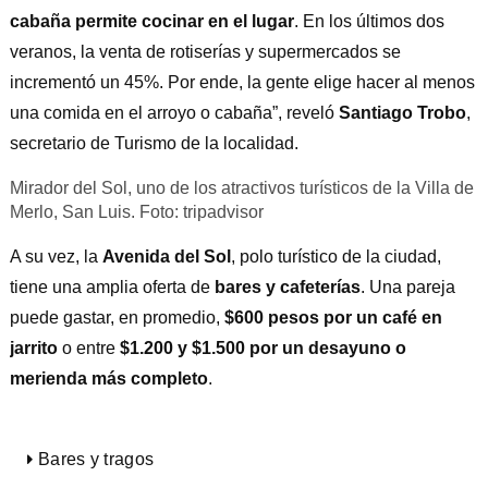
cabaña permite cocinar en el lugar
. En los últimos dos
veranos, la venta de rotiserías y supermercados se
incrementó un 45%. Por ende, la gente elige hacer al menos
una comida en el arroyo o cabaña”, reveló
Santiago Trobo
,
secretario de Turismo de la localidad.
Mirador del Sol, uno de los atractivos turísticos de la Villa de
Merlo, San Luis. Foto: tripadvisor
A su vez, la
Avenida del Sol
, polo turístico de la ciudad,
tiene una amplia oferta de
bares y cafeterías
. Una pareja
puede gastar, en promedio,
$600 pesos por un café en
jarrito
o entre
$1.200 y $1.500 por un desayuno o
merienda más completo
.
Bares y tragos