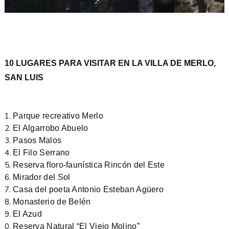
10 LUGARES PARA VISITAR EN LA VILLA DE MERLO,
SAN LUIS
Parque recreativo Merlo
El Algarrobo Abuelo
Pasos Malos
El Filo Serrano
Reserva floro-faunística Rincón del Este
Mirador del Sol
Casa del poeta Antonio Esteban Agüero
Monasterio de Belén
El Azud
Reserva Natural “El Viejo Molino”