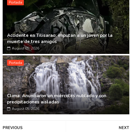
Portada
Accidente en Tilisarao: imputan a un joven por la
muerte de tres amigos
August 05, 2026
Portada
Clima: Anunciaron un miércoles nublado y con
precipitaciones aisladas
August 05, 2026
PREVIOUS
NEXT