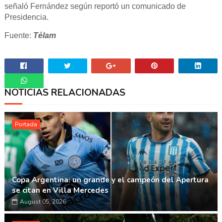
señaló Fernández según reportó un comunicado de
Presidencia.
Fuente:
Télam
NOTICIAS RELACIONADAS
Whatsapp
Portada
Copa Argentina: un grande y el campeón del Apertura
se citan en Villa Mercedes
August 05, 2026