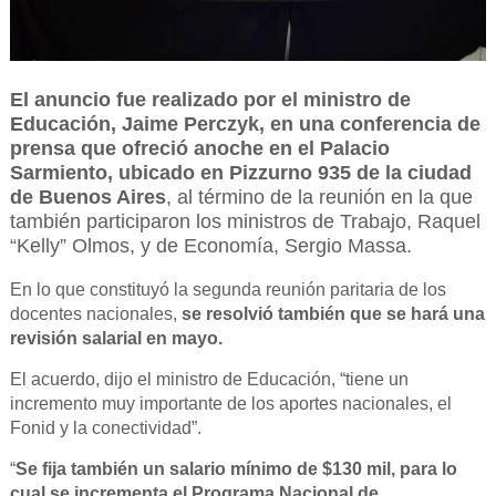
El anuncio fue realizado por el ministro de
Educación, Jaime Perczyk, en una conferencia de
prensa que ofreció anoche en el Palacio
Sarmiento, ubicado en Pizzurno 935 de la ciudad
de Buenos Aires
, al término de la reunión en la que
también participaron los ministros de Trabajo, Raquel
“Kelly” Olmos, y de Economía, Sergio Massa.
En lo que constituyó la segunda reunión paritaria de los
docentes nacionales,
se resolvió también que se hará una
revisión salarial en mayo.
El acuerdo, dijo el ministro de Educación, “tiene un
incremento muy importante de los aportes nacionales, el
Fonid y la conectividad”.
“
Se fija también un salario mínimo de $130 mil, para lo
cual se incrementa el Programa Nacional de