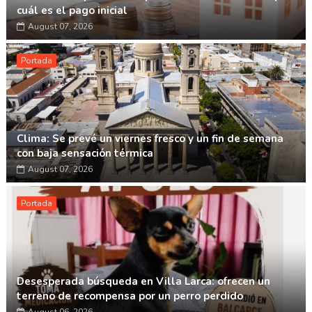
cuál es el pago inicial
August 07, 2026
Portada
Clima: Se prevé un viernes fresco y un fin de semana
con baja sensación térmica
August 07, 2026
Portada
Desesperada búsqueda en Villa Larca: ofrecen un
terreno de recompensa por un perro perdido
August 06, 2026