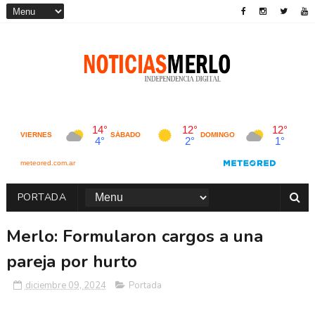
PORTADA
Merlo: Formularon cargos a una
pareja por hurto
diciembre 09, 2024
Portada